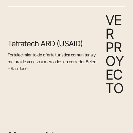
V
E
R
Tetratech ARD (USAID)
P
R
Fortalecimiento de oferta turística comunitaria y
O
Y
mejora de acceso a mercados en corredor Belén
– San José.
E
C
T
O