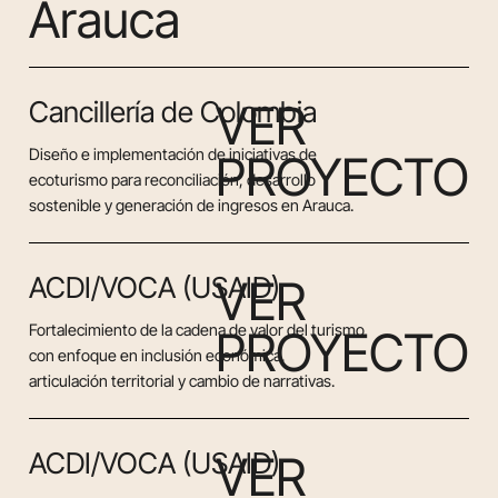
Arauca
Cancillería de Colombia
VER
Diseño e implementación de iniciativas de
PROYECTO
ecoturismo para reconciliación, desarrollo
sostenible y generación de ingresos en Arauca.
ACDI/VOCA (USAID)
VER
Fortalecimiento de la cadena de valor del turismo
PROYECTO
con enfoque en inclusión económica,
articulación territorial y cambio de narrativas.
ACDI/VOCA (USAID)
VER