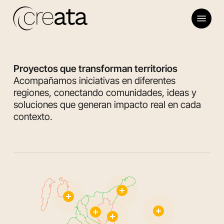
Skip
Menu
to
main
content
Proyectos que transforman territorios
Acompañamos iniciativas en diferentes
regiones, conectando comunidades, ideas y
soluciones que generan impacto real en cada
contexto.