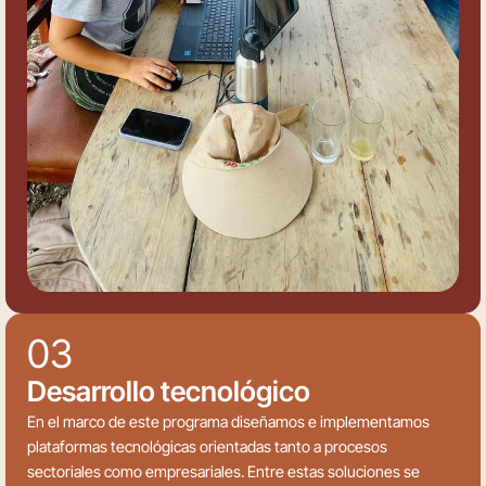
03
Desarrollo tecnológico
En el marco de este programa diseñamos e implementamos
plataformas tecnológicas orientadas tanto a procesos
sectoriales como empresariales. Entre estas soluciones se